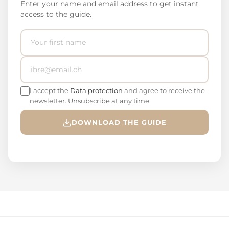
Enter your name and email address to get instant
access to the guide.
I accept the
Data protection
and agree to receive the
newsletter. Unsubscribe at any time.
DOWNLOAD THE GUIDE